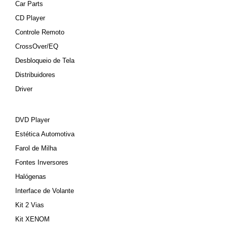
Car Parts
CD Player
Controle Remoto
CrossOver/EQ
Desbloqueio de Tela
Distribuidores
Driver
DVD Player
Estética Automotiva
Farol de Milha
Fontes Inversores
Halógenas
Interface de Volante
Kit 2 Vias
Kit XENOM