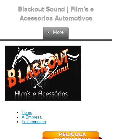
Blackout Sound | Film's e
Acessorios Automotivos
More
Home
A Empresa
Fale conosco