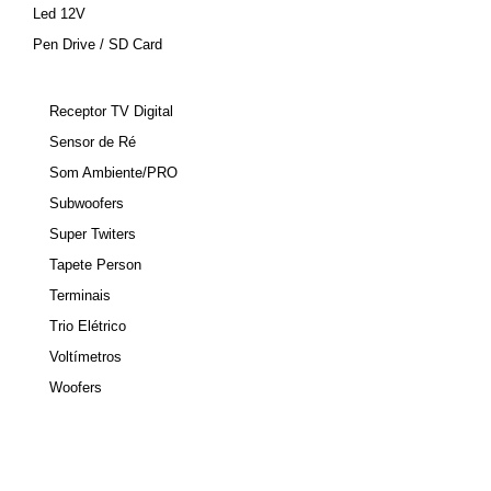
Led 12V
Pen Drive / SD Card
Receptor TV Digital
Sensor de Ré
Som Ambiente/PRO
Subwoofers
Super Twiters
Tapete Person
Terminais
Trio Elétrico
Voltímetros
Woofers