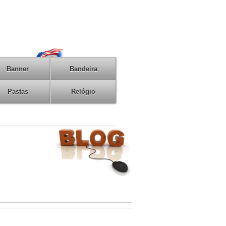
Banner
Bandeira
Pastas
Relógio