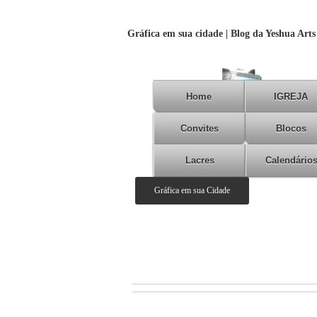
Gráfica em sua cidade | Blog da Yeshua Arts
Home
IGREJA
Convites
Blocos
Lacres
Calendário
Gráfica em sua Cidade