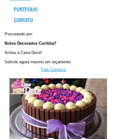
PORTFÓLIO
CONTATO
Procurando por:
Bolos Decorados Curitiba?
Achou a Casa Doce!
Solicite agora mesmo um orçamento
Fale Conosco