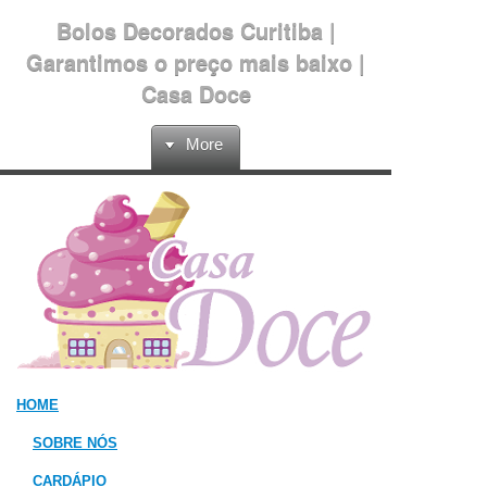
Bolos Decorados Curitiba |
Garantimos o preço mais baixo |
Casa Doce
More
HOME
SOBRE NÓS
CARDÁPIO