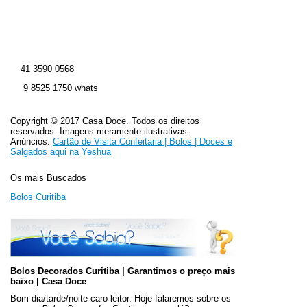
41 3590 0568
9 8525 1750 whats
Copyright © 2017 Casa Doce. Todos os direitos
reservados. Imagens meramente ilustrativas.
Anúncios
:
Cartão de Visita Confeitaria | Bolos | Doces e
Salgados aqui na Yeshua
Os mais Buscados
Bolos Curitiba
Bolos Decorados Curitiba | Garantimos o preço mais
baixo | Casa Doce
Bom dia/tarde/noite caro leitor. Hoje falaremos sobre os