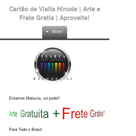
Cartão de Visita Hinode | Arte e
Frete Gratis | Aproveite!
More
Estamos Malucos, só pode!!
Para Todo o Brasil