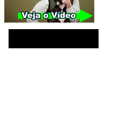
Veja O Significado de
Yeshua