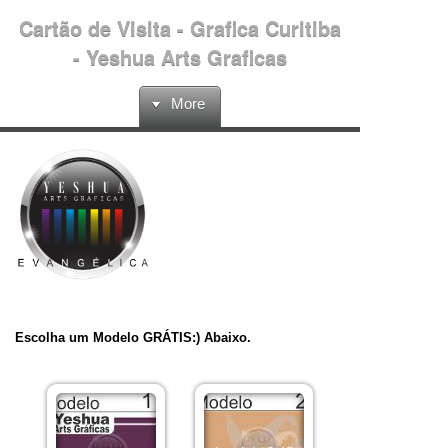
Cartão de Visita - Grafica Curitiba
- Yeshua Arts Graficas
More
Escolha um Modelo GRÁTIS:) Abaixo.