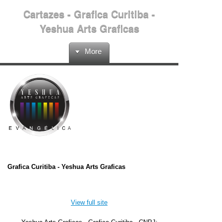
Cartazes - Grafica Curitiba -
Yeshua Arts Graficas
More
Grafica Curitiba - Yeshua Arts Graficas
View full site