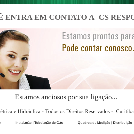
Ê ENTRA EM CONTATO A CS RESP
Estamos anciosos por sua ligação...
étrica e Hidráulica - Todos os Direitos Reservados - Curitib
e
Instalação | Tubulação de Gás
Quadros de Medição | Distribuição