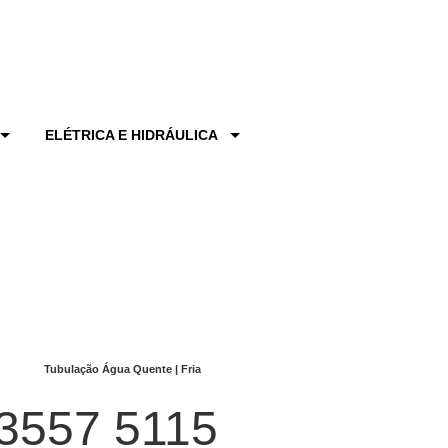
ELÉTRICA E HIDRÁULICA
Tubulação Água Quente | Fria
3557 5115