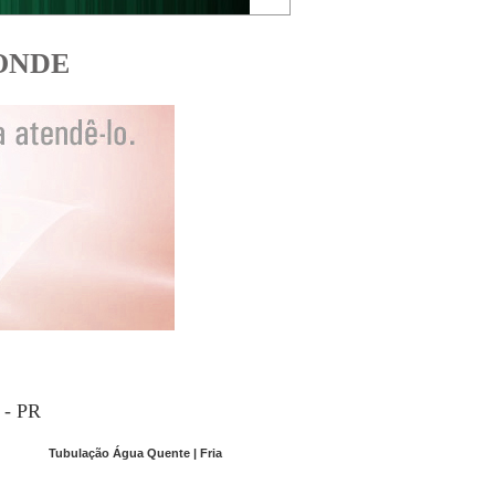
ONDE
a - PR
Tubulação Água Quente | Fria