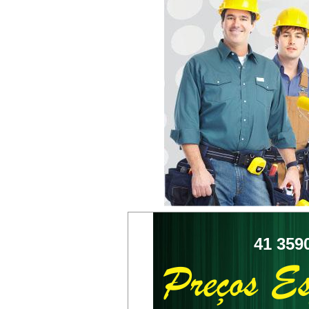
41 3590