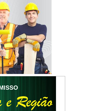
MISSO