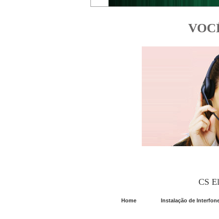
VOC
CS El
Home
Instalação de Interfon