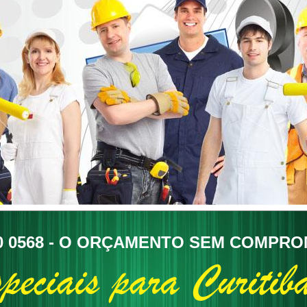
 0568 -
O ORÇAMENTO SEM COMPRO