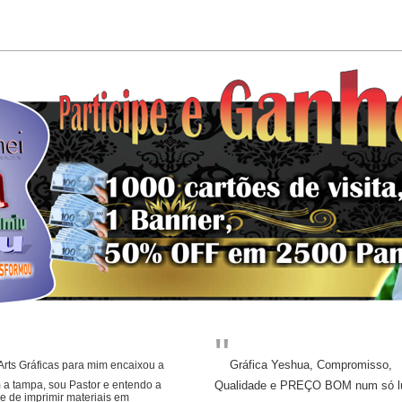
"
Gráfica Yeshua, Compromisso,
rts Gráficas para mim encaixou a
 a tampa,
sou Pastor e entendo a
Qualidade e PREÇO BOM num só lug
 de imprimir materiais em