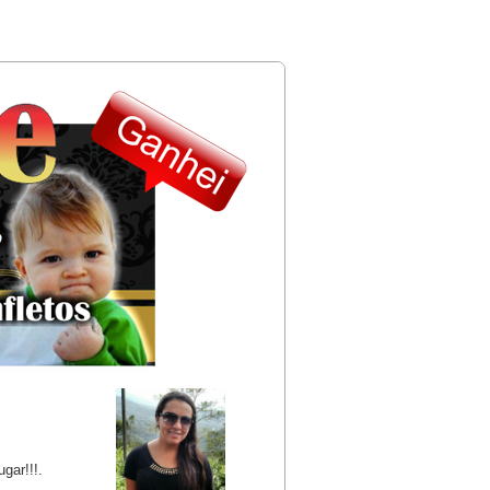
ar!!!.