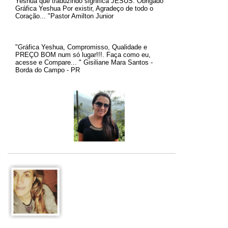
Yeshua que traduzindo significa JESUS.
Obrigado
Gráfica Yeshua Por existir, Agradeço de todo o
Coração... "Pastor Amilton Junior
"Gráfica Yeshua, Compromisso, Qualidade e
PREÇO BOM num só lugar!!!. Faça como eu,
acesse e Compare... " Gisiliane Mara Santos -
Borda do Campo - PR