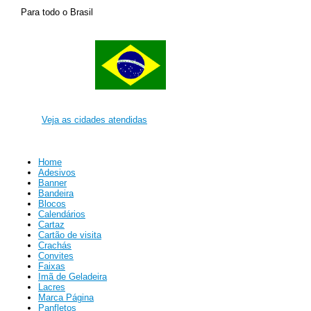
Para todo o Brasil
Veja as cidades atendidas
Home
Adesivos
Banner
Bandeira
Blocos
Calendários
Cartaz
Cartão de visita
Crachás
Convites
Faixas
Imã de Geladeira
Lacres
Marca Página
Panfletos