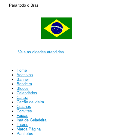
Para todo o Brasil
Veja as cidades atendidas
Home
Adesivos
Banner
Bandeira
Blocos
Calendários
Cartaz
Cartão de visita
Crachás
Convites
Faixas
Imã de Geladeira
Lacres
Marca Página
Panfletos