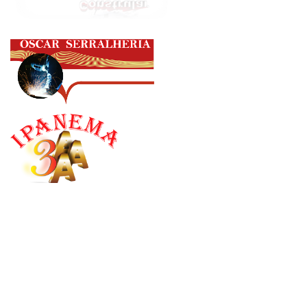
Órgãos Interno