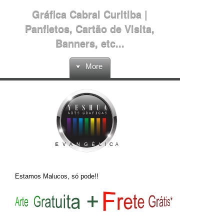
Gráfica Cabral Curitiba |
Panfletos, Cartão de Visita,
Banners, etc...
More
Estamos Malucos, só pode!!