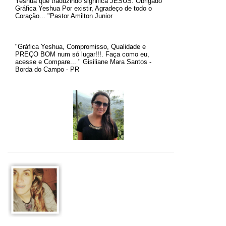
Yeshua que traduzindo significa JESUS.
Obrigado
Gráfica Yeshua Por existir, Agradeço de todo o
Coração... "Pastor Amilton Junior
"Gráfica Yeshua, Compromisso, Qualidade e
PREÇO BOM num só lugar!!!. Faça como eu,
acesse e Compare... " Gisiliane Mara Santos -
Borda do Campo - PR