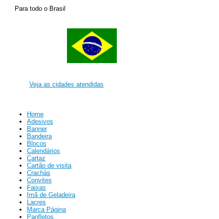
Para todo o Brasil
Veja as cidades atendidas
Home
Adesivos
Banner
Bandeira
Blocos
Calendários
Cartaz
Cartão de visita
Crachás
Convites
Faixas
Imã de Geladeira
Lacres
Marca Página
Panfletos