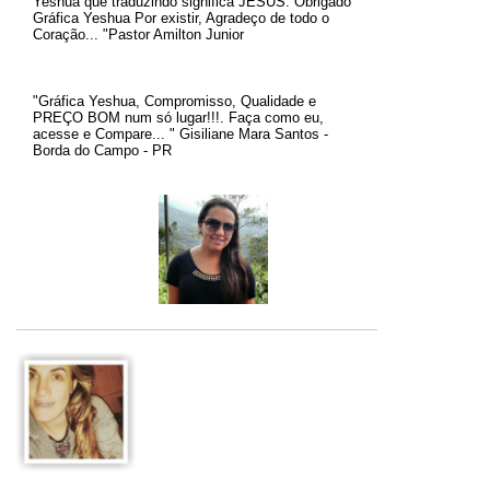
Yeshua que traduzindo significa JESUS.
Obrigado
Gráfica Yeshua Por existir, Agradeço de todo o
Coração... "Pastor Amilton Junior
"Gráfica Yeshua, Compromisso, Qualidade e
PREÇO BOM num só lugar!!!. Faça como eu,
acesse e Compare... " Gisiliane Mara Santos -
Borda do Campo - PR