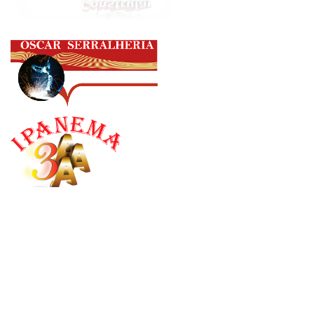
Órgãos Interno