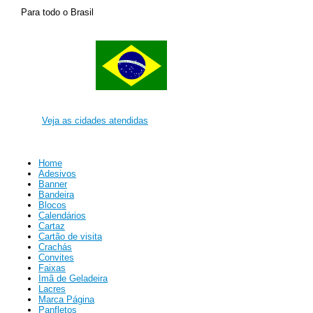
Para todo o Brasil
Veja as cidades atendidas
Home
Adesivos
Banner
Bandeira
Blocos
Calendários
Cartaz
Cartão de visita
Crachás
Convites
Faixas
Imã de Geladeira
Lacres
Marca Página
Panfletos