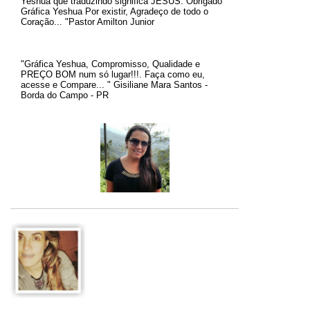
Yeshua que traduzindo significa JESUS.
Obrigado
Gráfica Yeshua Por existir, Agradeço de todo o
Coração... "Pastor Amilton Junior
"Gráfica Yeshua, Compromisso, Qualidade e
PREÇO BOM num só lugar!!!. Faça como eu,
acesse e Compare... " Gisiliane Mara Santos -
Borda do Campo - PR