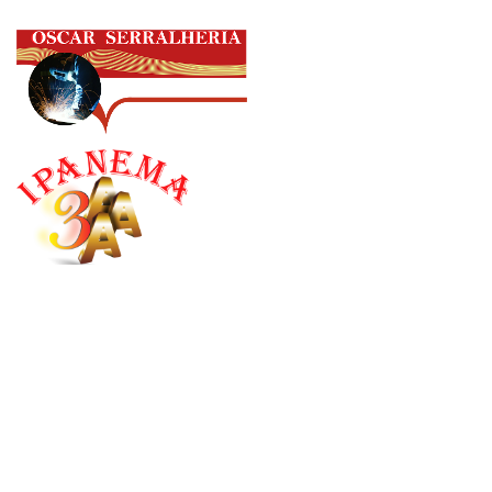
Órgãos Interno