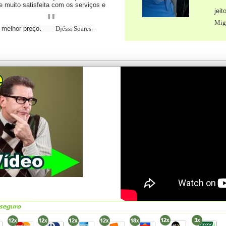
 muito satisfeita com os serviços e
jeit
"
Mig
.
 melhor preço
Djéssi Soares -