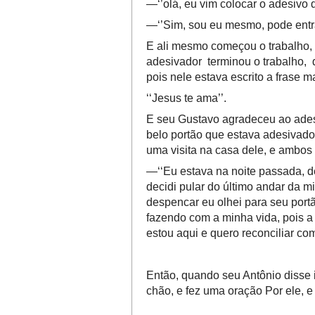
—‘’olá, eu vim colocar o adesivo 
—‘’Sim, sou eu mesmo, pode entr
E ali mesmo começou o trabalho, 
adesivador terminou o trabalho, 
pois nele estava escrito a frase m
‘‘Jesus te ama’’.
E seu Gustavo agradeceu ao adesiv
belo portão que estava adesivado,
uma visita na casa dele, e ambos
—‘‘Eu estava na noite passada, d
decidi pular do último andar da m
despencar eu olhei para seu portão
fazendo com a minha vida, pois a
estou aqui e quero reconciliar c
Então, quando seu Antônio disse 
chão, e fez uma oração Por ele, 