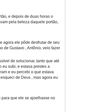
tão, e depois de duas horas o
avam pela beleza daquele portão,
 e agora ele pôde desfrutar de seu
o de Gustavo , Antônio, veio fazer
ível de solucionar, tanto que até
 eu subi, e estava prestes a
riram e eu percebi o que estava
e esqueci de Deus , mas agora eu
 para que ele se ajoelhasse no
.