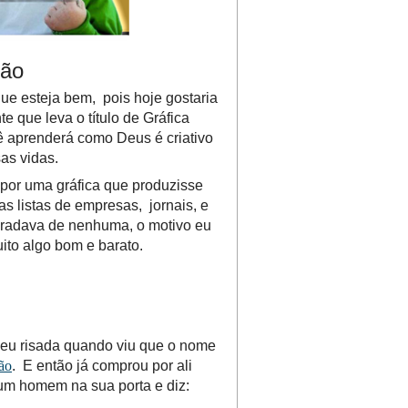
tão
que esteja bem, pois hoje gostaria
te que leva o título de Gráfica
ê aprenderá como Deus é criativo
as vidas.
or uma gráfica que produzisse
las listas de empresas, jornais, e
agradava de nenhuma, o motivo eu
ito algo bom e barato.
 deu risada quando viu que o nome
ão
. E então já comprou por ali
um homem na sua porta e diz: