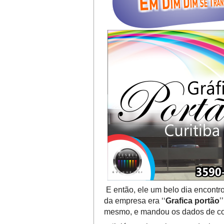
E então, ele um belo dia encontr
da empresa era ‘‘
Grafica portão
’
mesmo, e mandou os dados de com