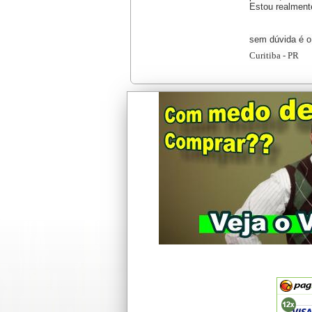
Estou realmente
sem dúvida é o
Curitiba - PR