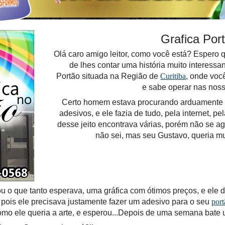
Grafica Por
Olá caro amigo leitor, como você está? Espero 
de lhes contar uma história muito interessan
Portão situada na Região de
Curitiba
, onde voc
e sabe operar nas noss
Certo homem estava procurando arduamente p
adesivos, e ele fazia de tudo, pela internet, pe
desse jeito encontrava várias, porém não se 
não sei, mas seu Gustavo, queria mu
ou o que tanto esperava, uma gráfica com ótimos preços, e ele
’ pois ele precisava justamente fazer um adesivo para o seu
port
o ele queria a arte, e esperou...Depois de uma semana bate 