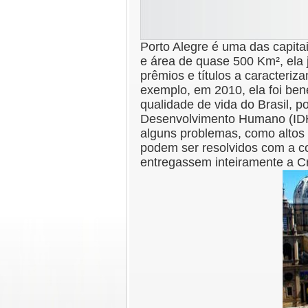
Porto Alegre é uma das capita
e área de quase 500 Km², ela 
prêmios e títulos a caracteriz
exemplo, em 2010, ela foi be
qualidade de vida do Brasil, p
Desenvolvimento Humano (IDH)
alguns problemas, como altos 
podem ser resolvidos com a co
entregassem inteiramente a C