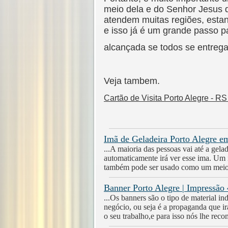
meio dela e do Senhor Jesus 
atendem muitas regiões, estan
e isso já é um grande passo p
alcançada se todos se entrega
Veja tambem.
Cartão de Visita Porto Alegre - 
Imã de Geladeira Porto Alegre em
...A maioria das pessoas vai até a gela
automaticamente irá ver esse ima. Um 
também pode ser usado como um meio d
Banner Porto Alegre | Impressão
...Os banners são o tipo de material 
negócio, ou seja é a propaganda que ir
o seu trabalho,e para isso nós lhe re