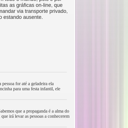
s as gráficas on-line, que
andar via transporte privado,
o estando ausente.
 pessoa for até a geladeira ela
inha para uma festa infantil, ele
. Sabemos que a propaganda é a alma do
 que irá levar as pessoas a conhecerem