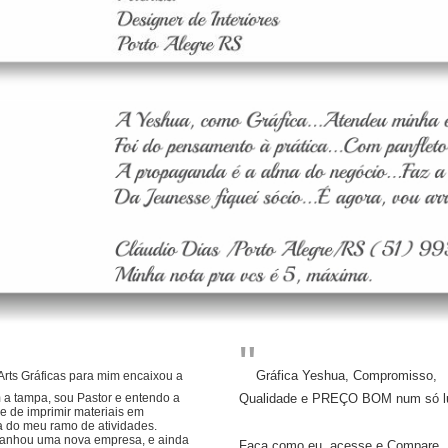
"
Gráfica Yeshua, Compromisso,
rts Gráficas para mim encaixou a
 a tampa,
sou Pastor e entendo a
Qualidade e PREÇO BOM num só lug
 de imprimir materiais em
a do meu ramo de atividades.
anhou uma nova empresa, e ainda
..
Faça como eu, acesse e Compare