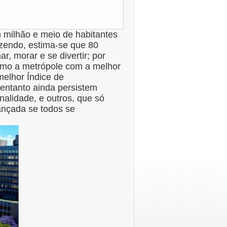
 milhão e meio de habitantes
azendo, estima-se que 80
, morar e se divertir; por
omo a metrópole com a melhor
melhor Índice de
entanto ainda persistem
nalidade, e outros, que só
ançada se todos se