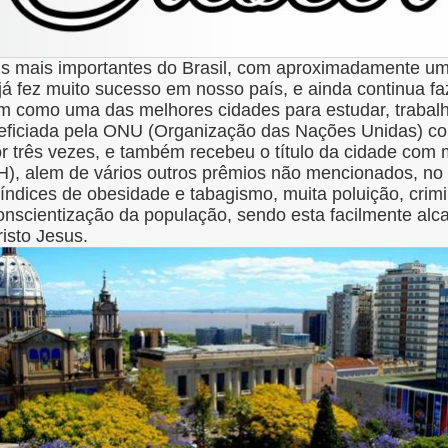
is mais importantes do Brasil, com aproximadamente um
já fez muito sucesso em nosso país, e ainda continua f
am como uma das melhores cidades para estudar, trabalhar
neficiada pela ONU (Organização das Nações Unidas) c
or três vezes, e também recebeu o título da cidade com 
, alem de vários outros prêmios não mencionados, no 
índices de obesidade e tabagismo, muita poluição, crimi
nscientização da população, sendo esta facilmente alc
risto Jesus.