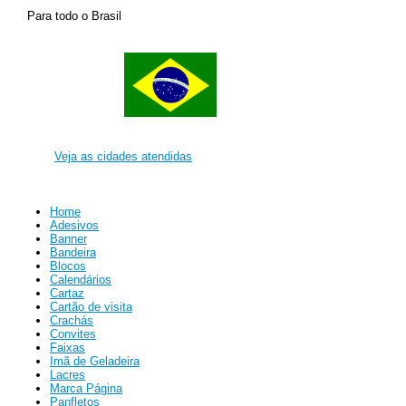
Para todo o Brasil
Veja as cidades atendidas
Home
Adesivos
Banner
Bandeira
Blocos
Calendários
Cartaz
Cartão de visita
Crachás
Convites
Faixas
Imã de Geladeira
Lacres
Marca Página
Panfletos