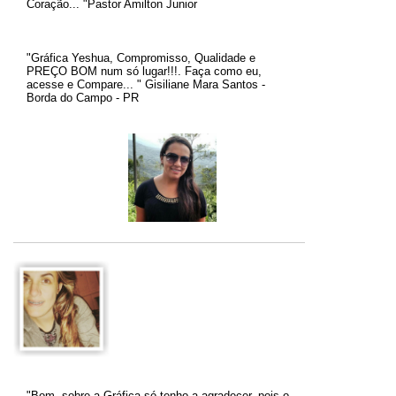
Coração... "Pastor Amilton Junior
"Gráfica Yeshua, Compromisso, Qualidade e
PREÇO BOM num só lugar!!!. Faça como eu,
acesse e Compare... " Gisiliane Mara Santos -
Borda do Campo - PR
"Bom, sobre a Gráfica só tenho a agradecer, pois o