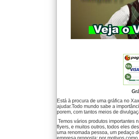
Grá
Está à procura de uma gráfica no Xa
ajudar.Todo mundo sabe a importância
porem, com tantos meios de divulgaçã
Temos vários produtos importantes n
flyers, e muitos outros, todos eles 
uma renomada pessoa, um pedaço de 
empresa proposta; por motivos como e