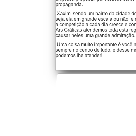
propaganda.
Xaxim, sendo um bairro da cidade de
seja ela em grande escala ou não, é 
a competição a cada dia cresce e co
Ars Gráficas atendemos toda esta regi
causar neles uma grande admiração.
Uma coisa muito importante é você nã
sempre no centro de tudo, e desse mo
podemos lhe atender!