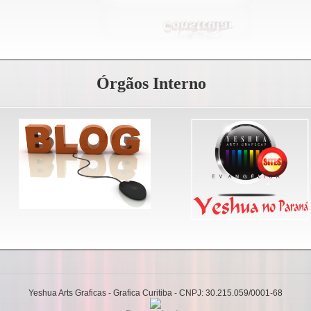
Órgãos Interno
Yeshua Arts Graficas - Grafica Curitiba - CNPJ: 30.215.059/0001-68