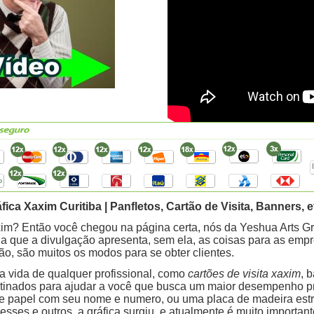
fica Xaxim Curitiba | Panfletos, Cartão de Visita, Banners, et
xim? Então você chegou na página certa, nós da Yeshua Arts G
 que a divulgação apresenta, sem ela, as coisas para as empre
o, são muitos os modos para se obter clientes.
a vida de qualquer profissional, como
cartões de visita xaxim
, 
destinados para ajudar a você que busca um maior desempenho pr
papel com seu nome e numero, ou uma placa de madeira estr
sses e outros, a gráfica surgiu, e atualmente é muito importa