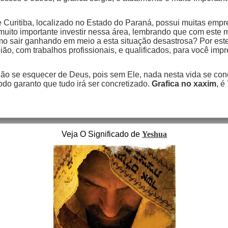
 Curitiba, localizado no Estado do Paraná, possui muitas emp
muito importante investir nessa área, lembrando que com este 
mo sair ganhando em meio a esta situação desastrosa? Por este
ão, com trabalhos profissionais, e qualificados, para você impr
o se esquecer de Deus, pois sem Ele, nada nesta vida se concr
do garanto que tudo irá ser concretizado.
Grafica no xaxim
, é
Veja O Significado de
Yeshua