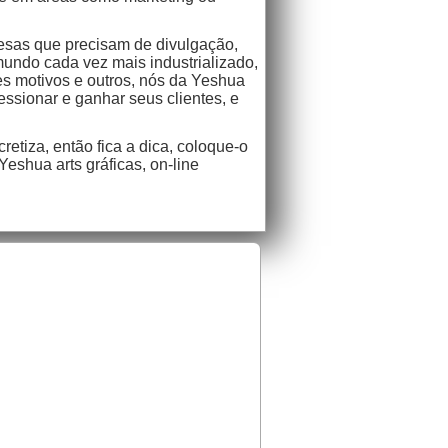
resas que precisam de divulgação,
mundo cada vez mais industrializado,
s motivos e outros, nós da Yeshua
essionar e ganhar seus clientes, e
etiza, então fica a dica, coloque-o
 Yeshua arts gráficas, on-line