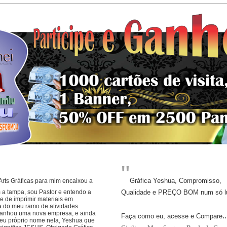
"
Gráfica Yeshua, Compromisso,
rts Gráficas para mim encaixou a
 a tampa,
sou Pastor e entendo a
Qualidade e PREÇO BOM num só lug
 de imprimir materiais em
a do meu ramo de atividades.
anhou uma nova empresa, e ainda
..
Faça como eu, acesse e Compare
seu próprio nome nela, Yeshua que