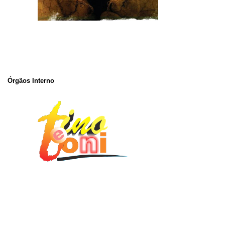
Órgãos Interno
História Infantil Evangelica