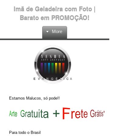
Imã de Geladeira com Foto |
Barato em PROMOÇÃO!
More
Estamos Malucos, só pode!!
Para todo o Brasil