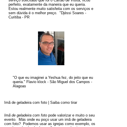
serviço solicitado que foi o Cartão de Visita, ficou
perfeito, exatamente da maneira que eu queria.
Estou realmente muito satisfeita com os serviços e
sem dúvida é o melhor preço
.
"
Djéssi Soares -
Curitiba - PR
"O que eu imaginei a Yeshua fez, do jeito que eu
queria." Flavio klock - São Miguel dos Campos -
Alagoas
Imã de geladeira com foto | Saiba como tirar
Imã de geladeira com foto
pode valorizar e muito o seu
evento. Más onde eu poço usar um imã de geladeira
com foto? Podemos usar as igrejas como exemplo, os