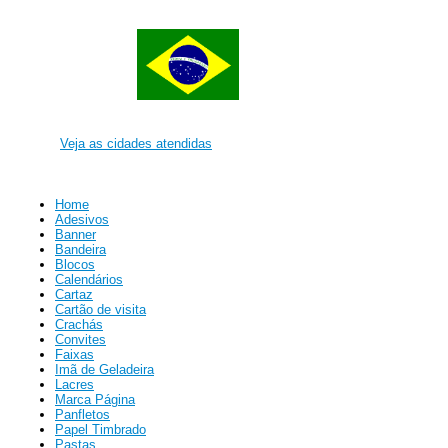
Veja as cidades atendidas
Home
Adesivos
Banner
Bandeira
Blocos
Calendários
Cartaz
Cartão de visita
Crachás
Convites
Faixas
Imã de Geladeira
Lacres
Marca Página
Panfletos
Papel Timbrado
Pastas