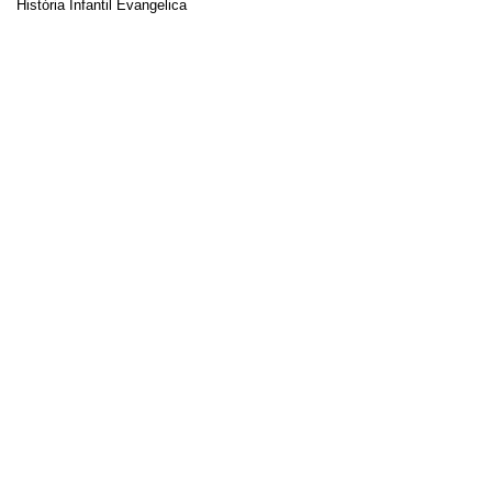
História Infantil Evangelica