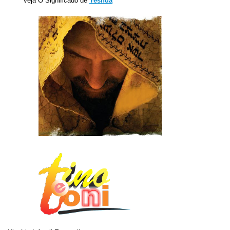
Veja O Significado de
Yeshua