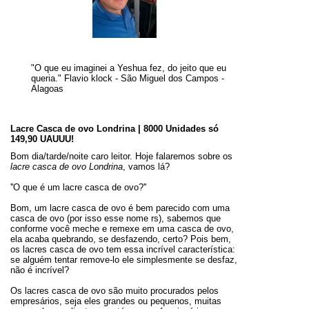
"O que eu imaginei a Yeshua fez, do jeito que eu
queria." Flavio klock - São Miguel dos Campos -
Alagoas
Lacre Casca de ovo Londrina | 8000 Unidades só
149,90 UAUUU!
Bom dia/tarde/noite caro leitor. Hoje falaremos sobre os
lacre casca de ovo Londrina
, vamos lá?
''O que é um lacre casca de ovo?''
Bom, um lacre casca de ovo é bem parecido com uma
casca de ovo (por isso esse nome rs), sabemos que
conforme você meche e remexe em uma casca de ovo,
ela acaba quebrando, se desfazendo, certo? Pois bem,
os lacres casca de ovo tem essa incrível característica:
se alguém tentar remove-lo ele simplesmente se desfaz,
não é incrível?
Os lacres casca de ovo são muito procurados pelos
empresários, seja eles grandes ou pequenos, muitas