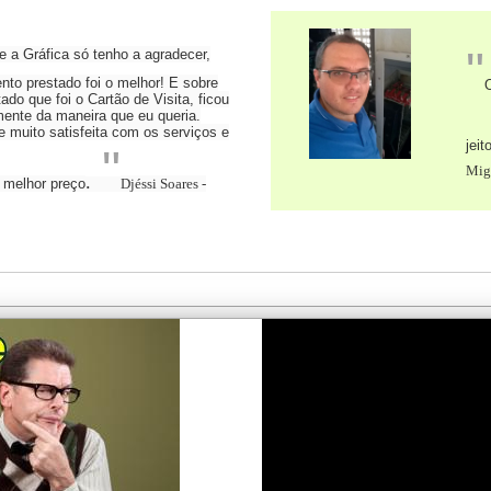
"
 a Gráfica só tenho a agradecer,
nto prestado foi o melhor! E sobre
O
tado que foi o Cartão de Visita, ficou
mente da maneira que eu queria.
 muito satisfeita com os serviços e
jeit
"
Mig
.
 melhor preço
Djéssi Soares -