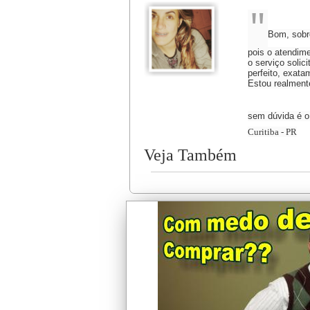
"
Bom, sobre
pois o atendime
o serviço solici
perfeito, exata
Estou realmente
sem dúvida é o
Curitiba - PR
Veja Também