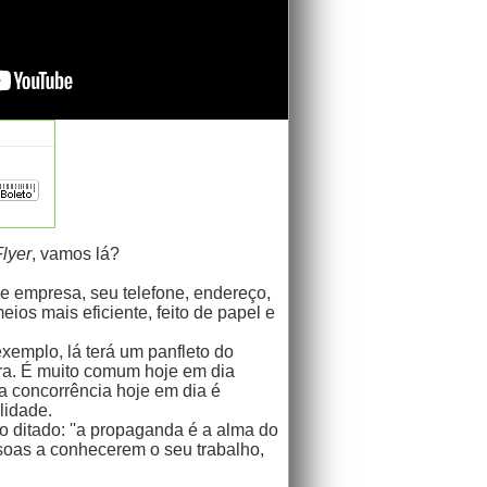
Flyer
, vamos lá?
 empresa, seu telefone, endereço,
os mais eficiente, feito de papel e
xemplo, lá terá um panfleto do
pra. É muito comum hoje em dia
a concorrência hoje em dia é
lidade.
 ditado: ''a propaganda é a alma do
ssoas a conhecerem o seu trabalho,