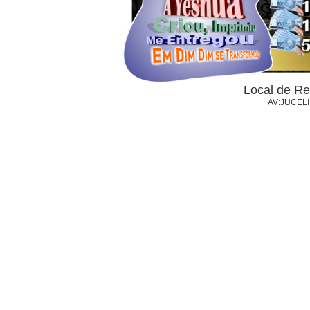
Local de Re
AV:JUCELI