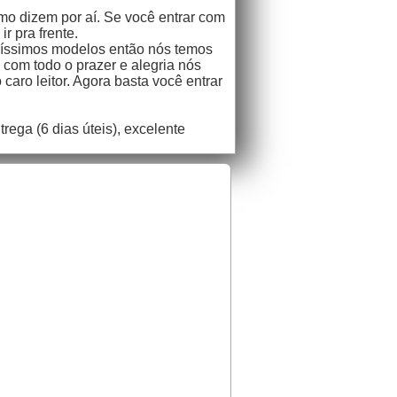
mo dizem por aí. Se você entrar com
r pra frente.
líssimos modelos então nós temos
 com todo o prazer e alegria nós
caro leitor. Agora basta você entrar
rega (6 dias úteis), excelente