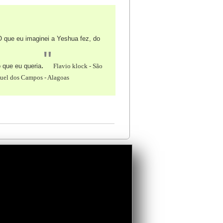
 que eu imaginei a Yeshua fez, do
"
.
o que eu queria
Flavio klock - São
uel dos Campos - Alagoas