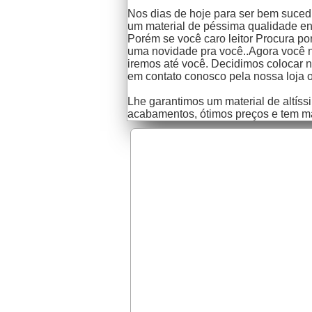
Nos dias de hoje para ser bem sucedi
um material de péssima qualidade ent
Porém se você caro leitor Procura por
uma novidade pra você..Agora você nã
iremos até você. Decidimos colocar no
em contato conosco pela nossa loja on
Lhe garantimos um material de altíssi
acabamentos, ótimos preços e tem m