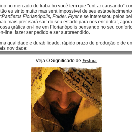
do no mercado de trabalho você tem que ''entrar causando'' co
ão eu sinto muito mas será impossível de seu estabelecimento i
:
Panfletos Florianópolis, Folder, Flyer
e se interessou pelos be
o mais precisará sair do seu estado para nos encontrar, agora
ssa gráfica on-line em Florianópolis pensando no seu conforto 
-line, fazer ser pedido e ser surpreendido.
ma qualidade e durabilidade, rápido prazo de produção e de ent
ais novidade:
Veja O Significado de
Yeshua