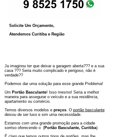
Solicite Um Orçamento,
Atendemos Curitiba e Região
Ja imaginou ter que deixar a garagem aberta??? e a sua
casa ??? Seria muito complicado e perigoso, não é
verdade??
Podemos dar uma solução para esse grande Problema!
Um
Portão Basculante
! Isso mesmo! Seria a melhor
maneira para assegurar o veículo e a sua residência,
apartamento ou comércio.
Temos diversos modelos e
preços
. O
portão basculante
deixou de ser luxo e sim uma necessidade.
Estamos com uma grande promoção para a cidade
sorriso oferecendo o (
Portão Basculante, Curitiba
)
É claro que temos outros tipos de
portões
, mas lhe