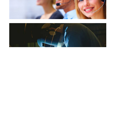
SOBRE NÓS
Portão Basculante, Curitiba