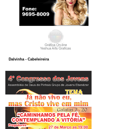
Dalvinha - Cabeleireira