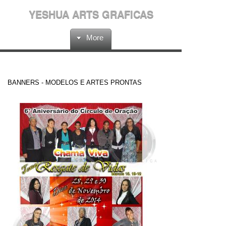
YESHUA ARTS GRAFICAS
More
BANNERS - MODELOS E ARTES PRONTAS