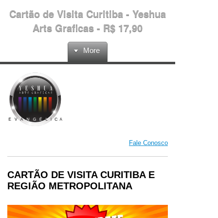
Cartão de Visita Curitiba - Yeshua
Arts Graficas - R$ 17,90
More
Fale Conosco
CARTÃO DE VISITA CURITIBA E
REGIÃO METROPOLITANA