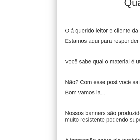
Qua
Olá querido leitor e cliente d
Estamos aqui para responder 
Você sabe qual o material é 
Não? Com esse post você sai
Bom vamos la...
Nossos banners são produzidos
muito resistente podendo sup