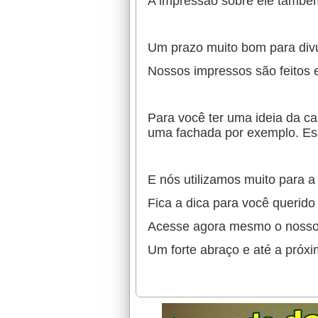
A impressão sobre ele também
Um prazo muito bom para div
Nossos impressos são feitos e
Para você ter uma ideia da ca
uma fachada por exemplo. Ess
E nós utilizamos muito para 
Fica a dica para você querido 
Acesse agora mesmo o nosso 
Um forte abraço e até a próxi