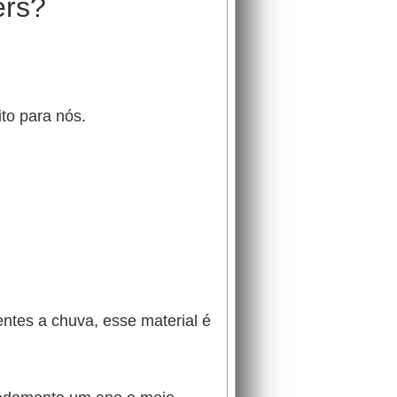
ers?
to para nós.
entes a chuva, esse material é