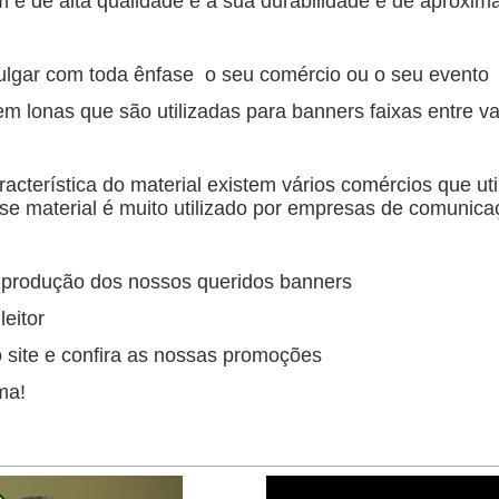
 é de alta qualidade e a sua durabilidade é de aproxi
ulgar com toda ênfase o seu comércio ou o seu evento
m lonas que são utilizadas para banners faixas entre var
racterística do material existem vários comércios que ut
e material é muito utilizado por empresas de comunica
a produção dos nossos queridos banners
leitor
site e confira as nossas promoções
ma!