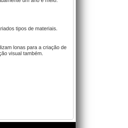
madamente um ano e meio.
iados tipos de materiais.
ilizam lonas para a criação de
ção visual também.