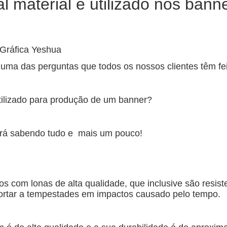
l material é utilizado nos bann
a Gráfica Yeshua
uma das perguntas que todos os nossos clientes têm fei
utilizado para produção de um banner?
rá sabendo tudo e mais um pouco!
 com lonas de alta qualidade, que inclusive são resist
ortar a tempestades em impactos causado pelo tempo.