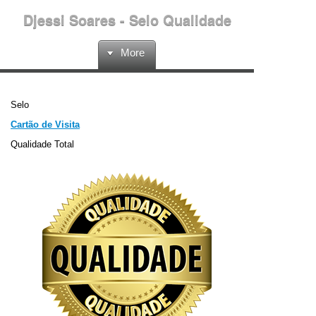
Djessi Soares - Selo Qualidade
More
Selo
Cartão de Visita
Qualidade Total