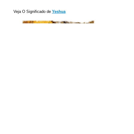
Veja O Significado de
Yeshua
View full site