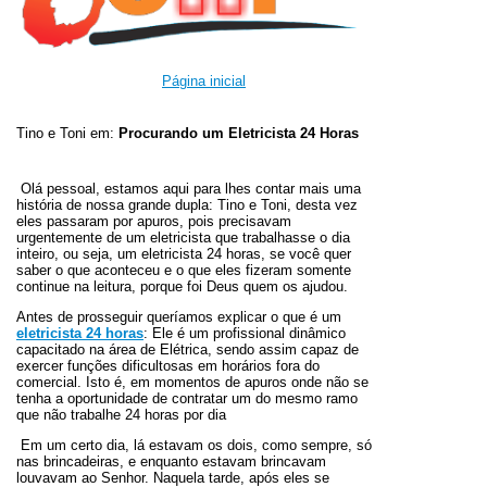
Página inicial
Tino e Toni em:
Procurando um Eletricista 24 Horas
Olá pessoal, estamos aqui para lhes contar mais uma
história de nossa grande dupla: Tino e Toni, desta vez
eles passaram por apuros, pois precisavam
urgentemente de um eletricista que trabalhasse o dia
inteiro, ou seja, um eletricista 24 horas, se você quer
saber o que aconteceu e o que eles fizeram somente
continue na leitura, porque foi Deus quem os ajudou.
Antes de prosseguir queríamos explicar o que é um
eletricista 24 horas
: Ele é um profissional dinâmico
capacitado na área de Elétrica, sendo assim capaz de
exercer funções dificultosas em horários fora do
comercial. Isto é, em momentos de apuros onde não se
tenha a oportunidade de contratar um do mesmo ramo
que não trabalhe 24 horas por dia
Em um certo dia, lá estavam os dois, como sempre, só
nas brincadeiras, e enquanto estavam brincavam
louvavam ao Senhor. Naquela tarde, após eles se