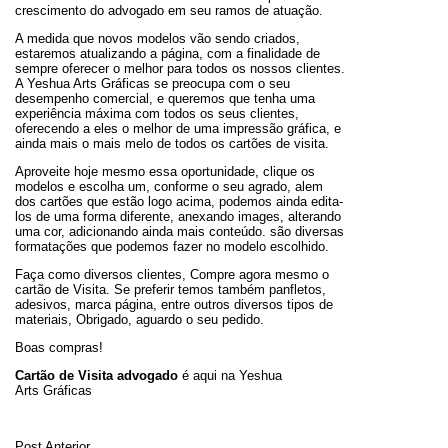
crescimento do advogado em seu ramos de atuação.
A medida que novos modelos vão sendo criados,
estaremos atualizando a página, com a finalidade de
sempre oferecer o melhor para todos os nossos clientes.
A Yeshua Arts Gráficas se preocupa com o seu
desempenho comercial, e queremos que tenha uma
experiência máxima com todos os seus clientes,
oferecendo a eles o melhor de uma impressão gráfica, e
ainda mais o mais melo de todos os cartões de visita.
Aproveite hoje mesmo essa oportunidade, clique os
modelos e escolha um, conforme o seu agrado, alem
dos cartões que estão logo acima, podemos ainda edita-
los de uma forma diferente, anexando images, alterando
uma cor, adicionando ainda mais conteúdo. são diversas
formatações que podemos fazer no modelo escolhido.
Faça como diversos clientes, Compre agora mesmo o
cartão de Visita. Se preferir temos também panfletos,
adesivos, marca página, entre outros diversos tipos de
materiais, Obrigado, aguardo o seu pedido.
Boas compras!
Cartão de Visita advogado
é aqui na Yeshua
Arts Gráficas
Post Anterior