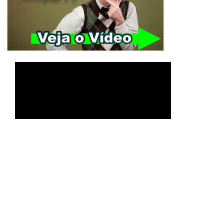
Veja O Significado de
Yeshua