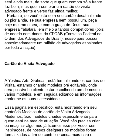
será ainda mais, de sorte que quem compra só a frente
faz bem, mas quem comprar um cartão de visita
advogado frente e verso faz ainda melhor.
Portanto, se você esta com seu cartão desatualizado
ou pior ainda, se sua empresa nem possui um, peça
hoje mesmo o seu, e com a graça de Deus, sua
empresa ‘‘abalará’’ em meio a tantos competidores (pois
de acordo com dados do CFOAB (Conselho Federal da
Ordem dos Advogados do Brasil), nosso país possui
aproximadamente um milhão de advogados espalhados
por toda a nação)
Cartão de Visita Advogado
A Yeshua Arts Gráficas, está formalizando os cartões de
Visita, estamos criando modelos pré editáveis, onde
será possível o cliente estar escolhendo um de nossos
vários modelos, e em seguida editando as informações
conforme as suas necessidades.
Essa página em específico, está mostrando em seu
conteúdo Modelos de cartão de Visita Advogado
Modernos, São modelos criados especialmente para
quem está na área de atuação. Você não precisa criar
ou imaginar algo, nós já fizemos isso por você. com
inspirações, de nossos designers os modelos foram
formalizados a fim de contribuir ainda mais para o