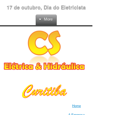
17 de outubro, Dia do Eletricista
More
Home
A Empresa