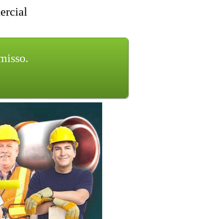
ercial
omisso.