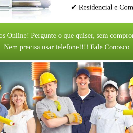
✔ Residencial e Com
os Online!
Pergunte o que quiser, sem compr
Nem precisa usar telefone!!!! Fale Conosco