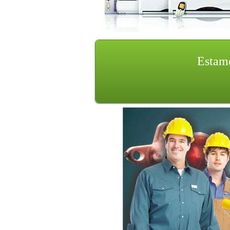
Estam