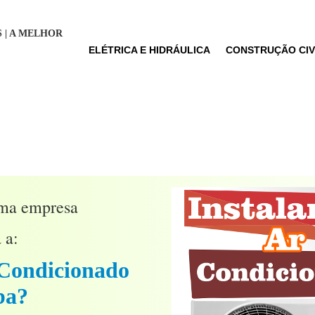
 CS | A MELHOR
ELÉTRICA E HIDRÁULICA
CONSTRUÇÃO CIV
uma empresa
 a:
 Condicionado
ba?