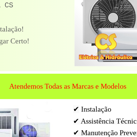
A CS
talação!
gar Certo!
Atendemos Todas as Marcas e Modelos
✔
Instalação
✔ Assistência Técnic
✔ Manutenção Preve