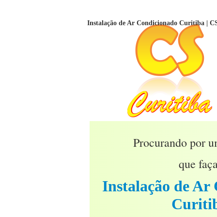
Instalação de Ar Condicionado Curitiba |
Procurando por 
que faça
Instalação de Ar
Curiti